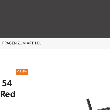
FRAGEN ZUM ARTIKEL
-18.8%
 54
 Red