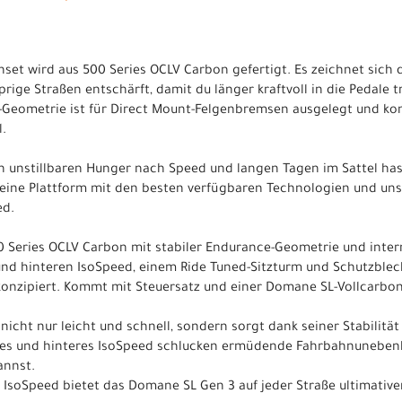
et wird aus 500 Series OCLV Carbon gefertigt. Es zeichnet sich 
prige Straßen entschärft, damit du länger kraftvoll in die Pedale t
eometrie ist für Direct Mount-Felgenbremsen ausgelegt und ko
.
en unstillbaren Hunger nach Speed und langen Tagen im Sattel has
eine Plattform mit den besten verfügbaren Technologien und un
ed.
 Series OCLV Carbon mit stabiler Endurance-Geometrie und inter
nd hinteren IsoSpeed, einem Ride Tuned-Sitzturm und Schutzblec
onzipiert. Kommt mit Steuersatz und einer Domane SL-Vollcarbo
icht nur leicht und schnell, sondern sorgt dank seiner Stabilitä
res und hinteres IsoSpeed schlucken ermüdende Fahrbahnunebenh
annst.
IsoSpeed bietet das Domane SL Gen 3 auf jeder Straße ultimativ