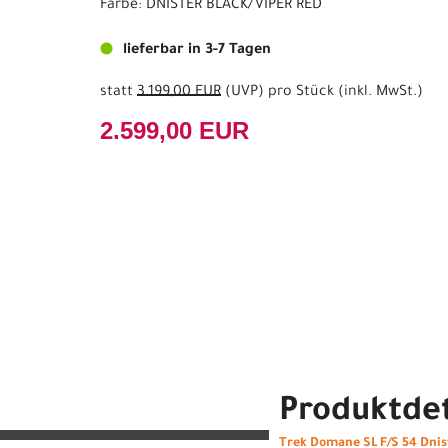
Farbe: DNISTER BLACK/VIPER RED
lieferbar in 3-7 Tagen
statt
3.199,00 EUR
(
UVP
) pro Stück (inkl. MwSt.)
2.599,00 EUR
Produktdet
Trek Domane SL F/S 54 Dnis