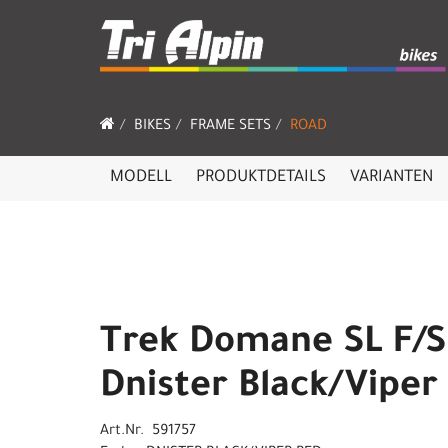
BIKES
FRAME SETS
ROAD
MODELL
PRODUKTDETAILS
VARIANTEN
Trek Domane SL F/S
Dnister Black/Viper
Art.Nr. 591757