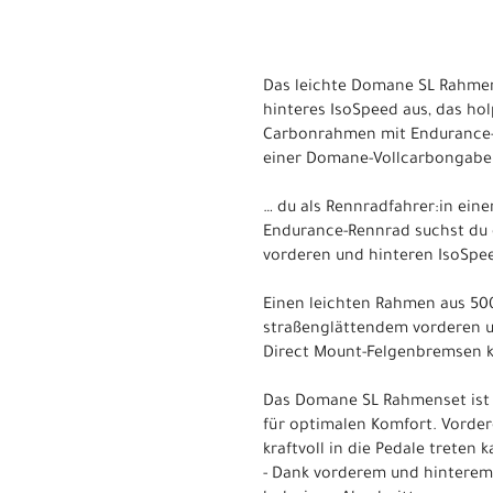
Das leichte Domane SL Rahmens
hinteres IsoSpeed aus, das hol
Carbonrahmen mit Endurance-G
einer Domane-Vollcarbongabel
… du als Rennradfahrer:in ein
Endurance-Rennrad suchst du 
vorderen und hinteren IsoSpe
Einen leichten Rahmen aus 500
straßenglättendem vorderen u
Direct Mount-Felgenbremsen k
Das Domane SL Rahmenset ist n
für optimalen Komfort. Vorde
kraftvoll in die Pedale treten k
- Dank vorderem und hinterem 