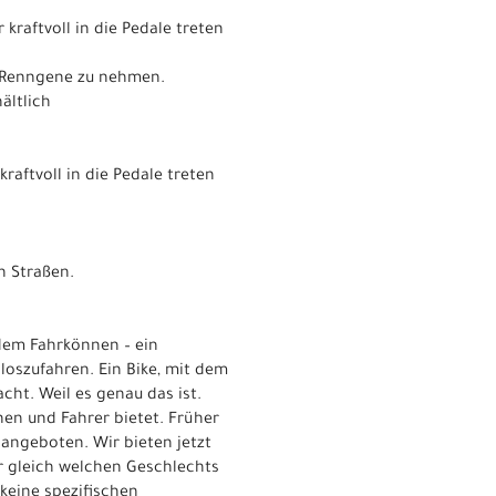
raftvoll in die Pedale treten
e Renngene zu nehmen.
ältlich
aftvoll in die Pedale treten
n Straßen.
 dem Fahrkönnen – ein
 loszufahren. Ein Bike, mit dem
acht. Weil es genau das ist.
en und Fahrer bietet. Früher
angeboten. Wir bieten jetzt
r gleich welchen Geschlechts
keine spezifischen