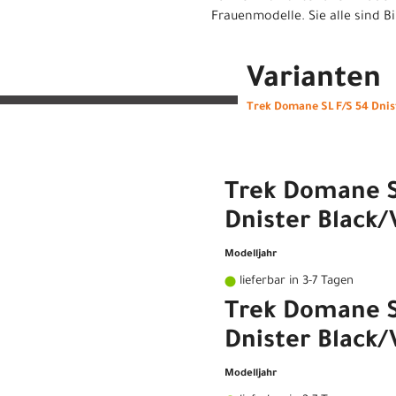
Frauenmodelle. Sie alle sind B
Varianten
Trek Domane SL F/S 54 Dnis
Trek Domane S
Dnister Black/
Modelljahr
lieferbar in 3-7 Tagen
Trek Domane S
Dnister Black/
Modelljahr