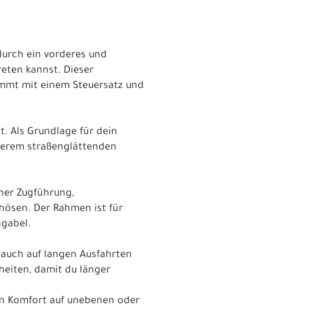
durch ein vorderes und
reten kannst. Dieser
mmt mit einem Steuersatz und
t. Als Grundlage für dein
serem straßenglättenden
ner Zugführung,
hösen. Der Rahmen ist für
ngabel.
t auch auf langen Ausfahrten
eiten, damit du länger
en Komfort auf unebenen oder