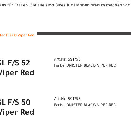
ikes für Frauen. Sie alle sind Bikes für Männer. Warum machen wir
ter Black/Viper Red
Art.Nr. 591756
L F/S 52
Farbe: DNISTER BLACK/VIPER RED
Viper Red
Art.Nr. 591755
L F/S 50
Farbe: DNISTER BLACK/VIPER RED
Viper Red