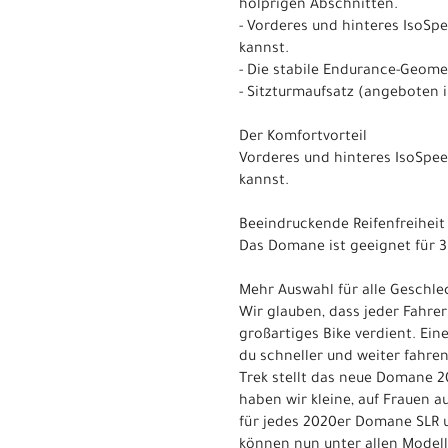
holprigen Abschnitten.
- Vorderes und hinteres IsoSp
kannst.
- Die stabile Endurance-Geome
- Sitzturmaufsatz (angeboten i
Der Komfortvorteil
Vorderes und hinteres IsoSpee
kannst.
Beeindruckende Reifenfreiheit
Das Domane ist geeignet für 38
Mehr Auswahl für alle Geschle
Wir glauben, dass jeder Fahre
großartiges Bike verdient. Ein
du schneller und weiter fahren 
Trek stellt das neue Domane 2
haben wir kleine, auf Frauen 
für jedes 2020er Domane SLR u
können nun unter allen Modell