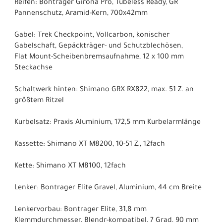
Reifen: Bontrager Girona Pro, Tubeless Ready, GR
Pannenschutz, Aramid-Kern, 700x42mm
Gabel: Trek Checkpoint, Vollcarbon, konischer
Gabelschaft, Gepäckträger- und Schutzblechösen,
Flat Mount-Scheibenbremsaufnahme, 12 x 100 mm
Steckachse
Schaltwerk hinten: Shimano GRX RX822, max. 51 Z. an
größtem Ritzel
Kurbelsatz: Praxis Aluminium, 172,5 mm Kurbelarmlänge
Kassette: Shimano XT M8200, 10-51 Z., 12fach
Kette: Shimano XT M8100, 12fach
Lenker: Bontrager Elite Gravel, Aluminium, 44 cm Breite
Lenkervorbau: Bontrager Elite, 31,8 mm
Klemmdurchmesser, Blendr-kompatibel, 7 Grad, 90 mm