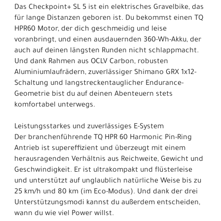
Das Checkpoint+ SL 5 ist ein elektrisches Gravelbike, das
für lange Distanzen geboren ist. Du bekommst einen TQ
HPR60 Motor, der dich geschmeidig und leise
voranbringt, und einen ausdauernden 360-Wh-Akku, der
auch auf deinen längsten Runden nicht schlappmacht.
Und dank Rahmen aus OCLV Carbon, robusten
Aluminiumlaufrädern, zuverlässiger Shimano GRX 1x12-
Schaltung und langstreckentauglicher Endurance-
Geometrie bist du auf deinen Abenteuern stets
komfortabel unterwegs.
Leistungsstarkes und zuverlässiges E-System
Der branchenführende TQ HPR 60 Harmonic Pin-Ring
Antrieb ist supereffizient und überzeugt mit einem
herausragenden Verhältnis aus Reichweite, Gewicht und
Geschwindigkeit. Er ist ultrakompakt und flüsterleise
und unterstützt auf unglaublich natürliche Weise bis zu
25 km/h und 80 km (im Eco-Modus). Und dank der drei
Unterstützungsmodi kannst du außerdem entscheiden,
wann du wie viel Power willst.