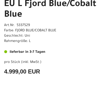
EU L Fjord Blue/Cobalt
Blue
Art.Nr. 5337529
Farbe: FJORD BLUE/COBALT BLUE
Geschlecht: Uni
Rahmengröße: L
lieferbar in 3-7 Tagen
pro Stück (inkl. MwSt.)
4.999,00 EUR