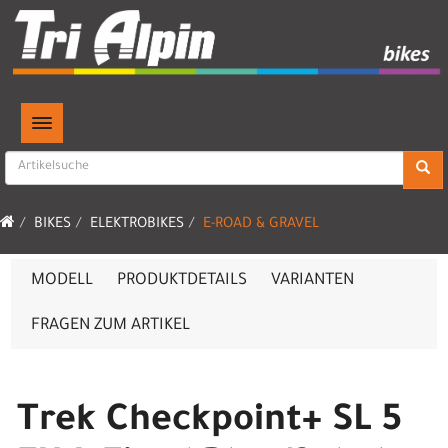
TOGGLE NAVIGATION
BIKES
ELEKTROBIKES
E-ROAD & GRAVEL
MODELL
PRODUKTDETAILS
VARIANTEN
FRAGEN ZUM ARTIKEL
Trek Checkpoint+ SL 5