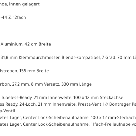
nde, innen gelagert
-44 Z, 12fach
, Aluminium, 42 cm Breite
e, 31,8 mm Klemmdurchmesser, Blendr-kompatibel, 7 Grad, 70 mm 
hlstreben, 155 mm Breite
arbon, 27,2 mm, 8 mm Versatz, 330 mm Länge
 Tubeless-Ready, 21 mm Innenweite, 100 x 12 mm Steckachse
s Ready, 24-Loch, 21 mm Innenweite, Presta-Ventil // Bontrager Pa
a-Ventil
tetes Lager, Center Lock-Scheibenaufnahme, 100 x 12 mm-Steckac
etes Lager, Center Lock-Scheibenaufnahme, 11fach-Freilaufnabe v