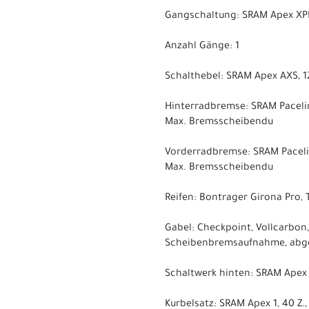
Gangschaltung: SRAM Apex XPLR
Anzahl Gänge: 1
Schalthebel: SRAM Apex AXS, 1
Hinterradbremse: SRAM Paceli
Max. Bremsscheibendu
Vorderradbremse: SRAM Paceli
Max. Bremsscheibendu
Reifen: Bontrager Girona Pro,
Gabel: Checkpoint, Vollcarbon
Scheibenbremsaufnahme, abge
Schaltwerk hinten: SRAM Apex 
Kurbelsatz: SRAM Apex 1, 40 Z