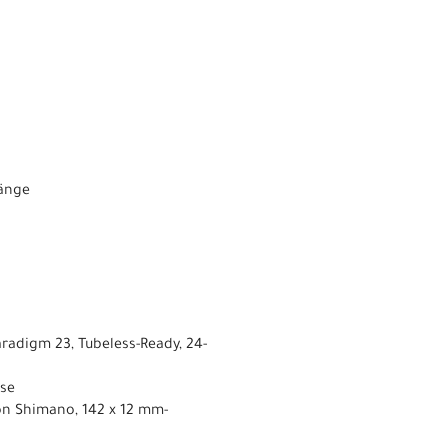
Länge
radigm 23, Tubeless-Ready, 24-
hse
on Shimano, 142 x 12 mm-