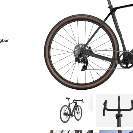
ügbar