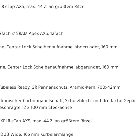
 eTap AXS, max. 44 Z. an größtem Ritzel
2fach // SRAM Apex AXS, 12fach
ne, Center Lock Scheibenaufnahme, abgerundet, 160 mm
ne, Center Lock Scheibenaufnahme, abgerundet, 160 mm
 Tubeless Ready, GR Pannenschutz, Aramid-Kern, 700x42mm
, konischer Carbongabelschaft, Schutzblech- und dreifache Gepäc
schrägte 12 x 100 mm Steckachse
XPLR eTap AXS, max. 44 Z. an größtem Ritzel
., DUB Wide, 165 mm Kurbelarmlänge