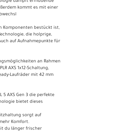
nologie dämpft ermüdende
Außerdem kommt es mit einer
abwechsl
en Komponenten bestückt ist,
echnologie, die holprige,
. Auch auf Aufnahmepunkte für
ungsmöglichkeiten an Rahmen
PLR AXS 1x12-Schaltung,
eady-Laufräder mit 42 mm
L 5 AXS Gen 3 die perfekte
ologie bietet dieses
tzhaltung sorgt auf
 mehr Komfort.
t du länger frischer