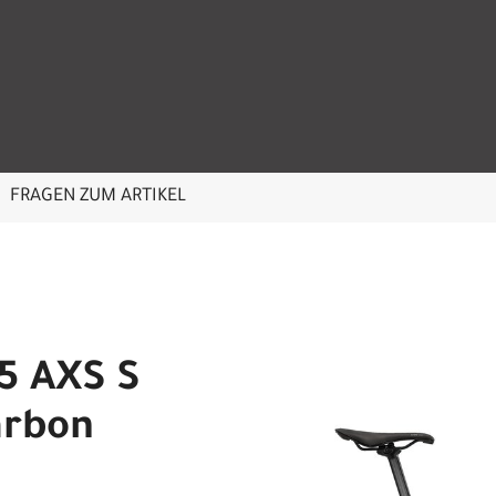
FRAGEN ZUM ARTIKEL
5 AXS S
arbon