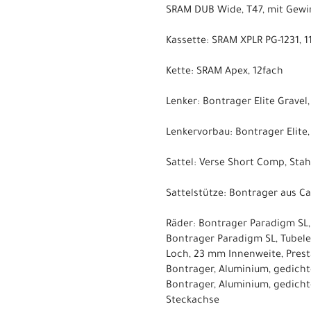
SRAM DUB Wide, T47, mit Gewi
Kassette: SRAM XPLR PG-1231, 11
Kette: SRAM Apex, 12fach
Lenker: Bontrager Elite Gravel
Lenkervorbau: Bontrager Elit
Sattel: Verse Short Comp, Sta
Sattelstütze: Bontrager aus C
Räder: Bontrager Paradigm SL,
Bontrager Paradigm SL, Tubeles
Loch, 23 mm Innenweite, Prest
Bontrager, Aluminium, gedich
Bontrager, Aluminium, gedicht
Steckachse