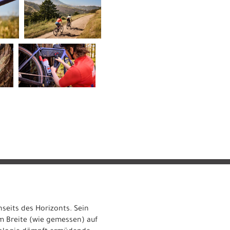
seits des Horizonts. Sein
m Breite (wie gemessen) auf