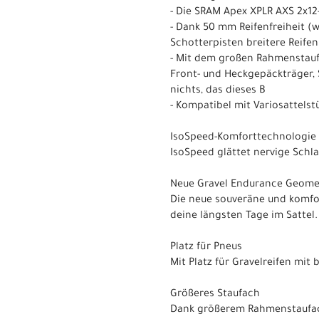
- Die SRAM Apex XPLR AXS 2x12
- Dank 50 mm Reifenfreiheit (
Schotterpisten breitere Reifen
- Mit dem großen Rahmenstauf
Front- und Heckgepäckträger, 
nichts, das dieses B
- Kompatibel mit Variosattels
IsoSpeed-Komforttechnologie
IsoSpeed glättet nervige Schl
Neue Gravel Endurance Geome
Die neue souveräne und komfor
deine längsten Tage im Sattel.
Platz für Pneus
Mit Platz für Gravelreifen mit
Größeres Staufach
Dank größerem Rahmenstaufach