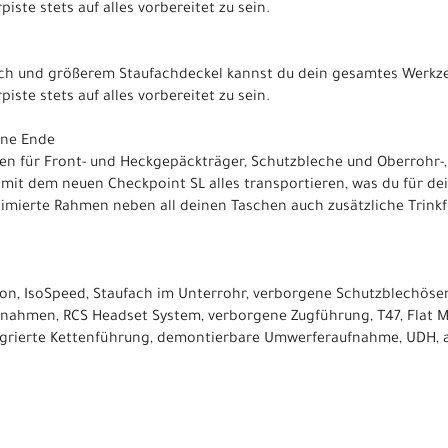
iste stets auf alles vorbereitet zu sein.
 und größerem Staufachdeckel kannst du dein gesamtes Werkzeu
iste stets auf alles vorbereitet zu sein.
hne Ende
n für Front- und Heckgepäckträger, Schutzbleche und Oberrohr-
h mit dem neuen Checkpoint SL alles transportieren, was du für d
mierte Rahmen neben all deinen Taschen auch zusätzliche Trinkf
on, IsoSpeed, Staufach im Unterrohr, verborgene Schutzblechöse
nahmen, RCS Headset System, verborgene Zugführung, T47, Flat 
grierte Kettenführung, demontierbare Umwerferaufnahme, UDH, 