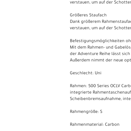
verstauen, um auf der Schotterp
Größeres Staufach
Dank größerem Rahmenstaufach
verstauen, um auf der Schotterp
Befestigungsmöglichkeiten o
Mit dem Rahmen- und Gabelöse
der Adventure Reihe lässt sic
Außerdem nimmt der neue opti
Geschlecht: Uni
Rahmen: 500 Series OCLV Carb
integrierte Rahmentaschenauf
Scheibenbremsaufnahme, inte
Rahmengröße: S
Rahmenmaterial: Carbon