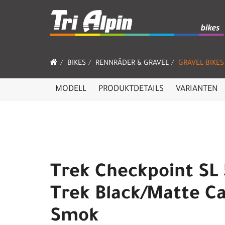
BIKES
RENNRÄDER & GRAVEL
GRAVEL-BIKES
MODELL
PRODUKTDETAILS
VARIANTEN
Trek Checkpoint SL 
Trek Black/Matte C
Smok