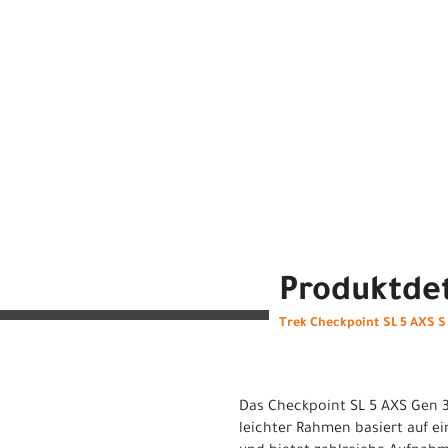
Produktdet
Trek Checkpoint SL 5 AXS 
Das Checkpoint SL 5 AXS Gen 3
leichter Rahmen basiert auf e