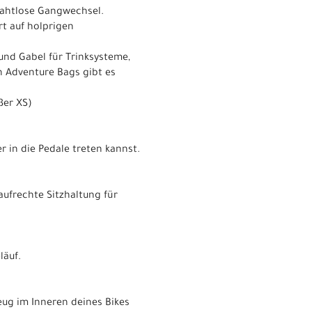
rahtlose Gangwechsel.
rt auf holprigen
nd Gabel für Trinksysteme,
n Adventure Bags gibt es
ßer XS)
 in die Pedale treten kannst.
ufrechte Sitzhaltung für
läuf.
g im Inneren deines Bikes